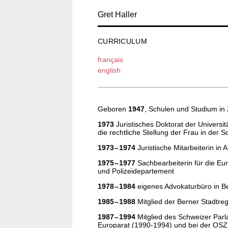
Gret Haller
CURRICULUM
français
english
Geboren
1947
, Schulen und Studium in 
1973
Juristisches Doktorat der Universi
die rechtliche Stellung der Frau in der S
1973 – 1974
Juristische Mitarbeiterin in
1975 – 1977
Sachbearbeiterin für die Eu
und Polizeidepartement
1978 – 1984
eigenes Advokaturbüro in B
1985 – 1988
Mitglied der Berner Stadtreg
1987 – 1994
Mitglied des Schweizer Parl
Europarat (1990-1994) und bei der OSZ