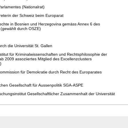
arlamentes (Nationalrat)
treterin der Schweiz beim Europarat
chte in Bosnien und Herzegovina gemäss Annex 6 des
 (gewählt durch OSZE)
ch die Universität St. Gallen
titut für Kriminalwissenschaften und Rechtsphilosophie der
ab 2009 assoziiertes Mitglied des Excellenzclusters
)
Kommission für Demokratie durch Recht des Europarates
schen Gesellschaft für Aussenpolitik SGA-ASPE
chungsinstitut Gesellschaftlicher Zusammenhalt der Universität