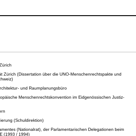
Zürich
tät Zürich (Dissertation über die UNO-Menschenrechtspakte und
chweiz)
 Architektur- und Raumplanungsbüro
ropäische Menschenrechtskonvention im Eidgenössischen Justiz-
ern
ierung (Schuldirektion)
amentes (Nationalrat), der Parlamentarischen Delegationen beim
E (1993 / 1994)